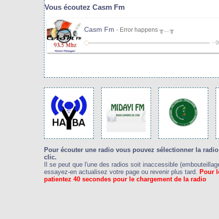
Vous écoutez Casm Fm
Casm Fm
- Error happens ╥﹏╥
-
0
Pour écouter une radio vous pouvez sélectionner la radio
clic.
Il se peut que l'une des radios soit inaccessible (embouteillag
essayez-en actualisez votre page ou revenir plus tard.
Pour l
patientez 40 secondes pour le chargement de la radio